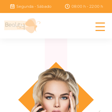
Segunda - Sábado
08:00 h - 22:00 h