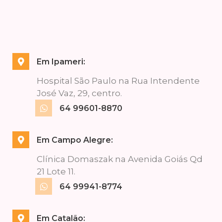
Em Ipameri:
Hospital São Paulo na Rua Intendente
José Vaz, 29, centro.
64 99601-8870
Em Campo Alegre:
Clínica Domaszak na Avenida Goiás Qd
21 Lote 11.
64 99941-8774
Em Catalão: