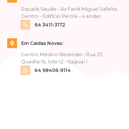
Equalis Saude - Av Farid Miguel Safalte,
Centro - Edificio Perola - 4 andar.
64 3411-3172
Em Caldas Novas:
Centro Médico Resende - Rua 27,
Quadra 15, lote 12 - Itaguaí I
64 98406-9114