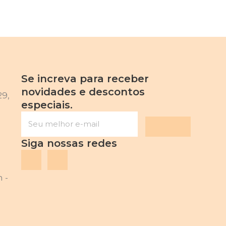
Se increva para receber
novidades e descontos
29,
especiais.
Siga nossas redes
 -