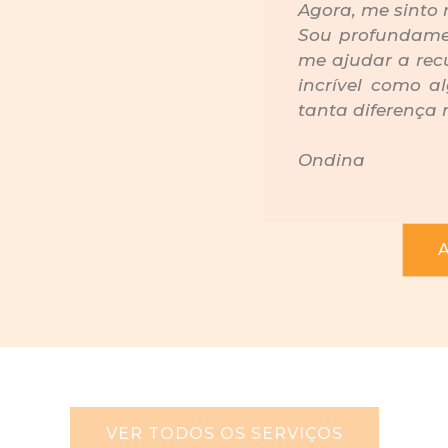
Agora, me sinto 
Sou profundame
me ajudar a rec
incrível como 
tanta diferença 
Ondina
VER TODOS OS SERVIÇOS