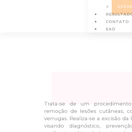
EXÉRE
RESULTAD
CONTATO
EAD
Trata-se de um procedimento 
remoção de lesões cutâneas, c
verrugas. Realiza-se a excisão da 
visando diagnóstico, preven