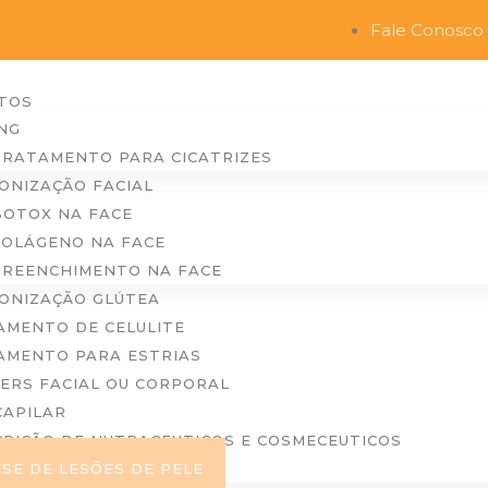
Fale Conosco
TOS
NG
TRATAMENTO PARA CICATRIZES
ONIZAÇÃO FACIAL
BOTOX NA FACE
COLÁGENO NA FACE
PREENCHIMENTO NA FACE
ONIZAÇÃO GLÚTEA
AMENTO DE CELULITE
AMENTO PARA ESTRIAS
ERS FACIAL OU CORPORAL
CAPILAR
RIÇÃO DE NUTRACEUTICOS E COSMECEUTICOS
SE DE LESÕES DE PELE