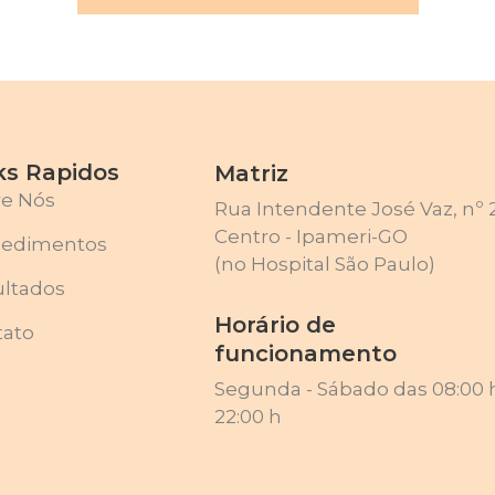
ks Rapidos
Matriz
re Nós
Rua Intendente José Vaz, nº 
Centro - Ipameri-GO
cedimentos
(no Hospital São Paulo)
ultados
Horário de
tato
funcionamento
Segunda - Sábado das 08:00 h
22:00 h