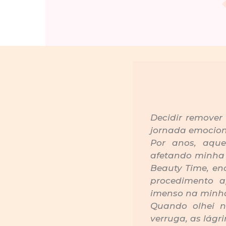
Decidir remover
jornada emocion
Por anos, aqu
afetando minha 
Beauty Time, enc
procedimento a
imenso na minha
Quando olhei n
verruga, as lágri