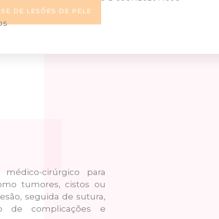
SE DE LESÕES DE PELE
OS
médico-cirúrgico para
omo tumores, cistos ou
lesão, seguida de sutura,
ção de complicações e