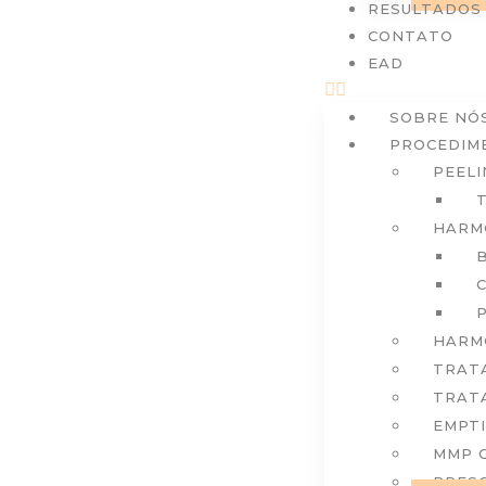
RESULTADOS
CONTATO
EAD
SOBRE NÓ
PROCEDIM
PEELI
HARM
HARM
TRAT
TRAT
EMPTI
MMP 
PRESC