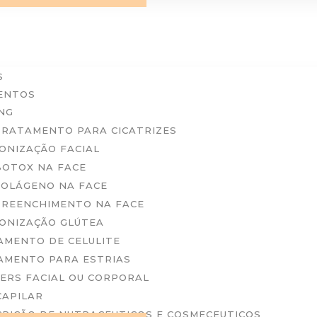
S
ENTOS
NG
TRATAMENTO PARA CICATRIZES
ONIZAÇÃO FACIAL
BOTOX NA FACE
COLÁGENO NA FACE
PREENCHIMENTO NA FACE
ONIZAÇÃO GLÚTEA
AMENTO DE CELULITE
AMENTO PARA ESTRIAS
ERS FACIAL OU CORPORAL
CAPILAR
RIÇÃO DE NUTRACEUTICOS E COSMECEUTICOS