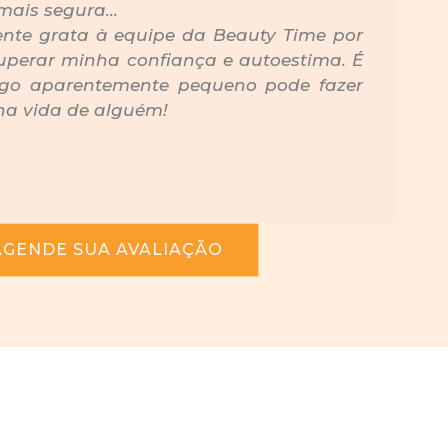
mais segura...
nte grata à equipe da Beauty Time por
uperar minha confiança e autoestima. É
algo aparentemente pequeno pode fazer
na vida de alguém!
AGENDE SUA AVALIAÇÃO